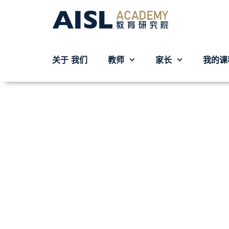
关于 我们
教师
家长
我的课